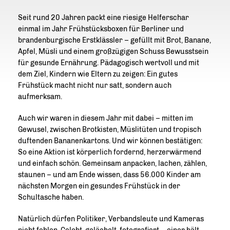
Seit rund 20 Jahren packt eine riesige Helferschar
einmal im Jahr Frühstücksboxen für Berliner und
brandenburgische Erstklässler – gefüllt mit Brot, Banane,
Apfel, Müsli und einem großzügigen Schuss Bewusstsein
für gesunde Ernährung. Pädagogisch wertvoll und mit
dem Ziel, Kindern wie Eltern zu zeigen: Ein gutes
Frühstück macht nicht nur satt, sondern auch
aufmerksam.
Auch wir waren in diesem Jahr mit dabei – mitten im
Gewusel, zwischen Brotkisten, Müslitüten und tropisch
duftenden Bananenkartons. Und wir können bestätigen:
So eine Aktion ist körperlich fordernd, herzerwärmend
und einfach schön. Gemeinsam anpacken, lachen, zählen,
staunen – und am Ende wissen, dass 56.000 Kinder am
nächsten Morgen ein gesundes Frühstück in der
Schultasche haben.
Natürlich dürfen Politiker, Verbandsleute und Kameras