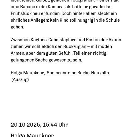
nicht fehlen. Gelobt, gelächelt, fotografiert – einer hält
eine Banane in die Kamera, als hätte er gerade das
Frühstück neu erfunden. Doch hinter allem steckt ein
ehrliches Anliegen: Kein Kind soll hungrig in die Schule
gehen.
Zwischen Kartons, Gabelstaplern und Resten der Aktion
ziehen wir schließlich den Rückzug an – mit müden
Armen, aber dem guten Gefühl, Teil einer richtig
gelungenen Sache gewesen zu sein.
Helga Mauckner, Seniorenunion Berlin-Neukölln
(Auszug)
20.10.2025, 15:44 Uhr
Helga Mauckner