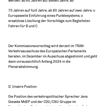
werden: ab 60 Jahren auf sieben Jahre, ab
70 Jahren auf fünf Jahre, ab 80 Jahren auf zwei Jahre; o
Europaweite Einführung eines Punktesystems; o
ersatzlose Löschung der Vorschläge zum Begleiteten
Fahren für B und C.
Der Kommissionsvorschlag wird derzeit im TRAN-
Verkehrsausschuss des Europäischen Parlaments
beraten, im Dezember im Ausschuss abgestimmt und geht
dann voraussichtlich Anfang 2024 in die
Plenarabstimmung.
II. Unsere Position
Die Position des verkehrspolitischer Sprecher Jens
Gieseke MdEP und der CDU/CSU-Gruppe im