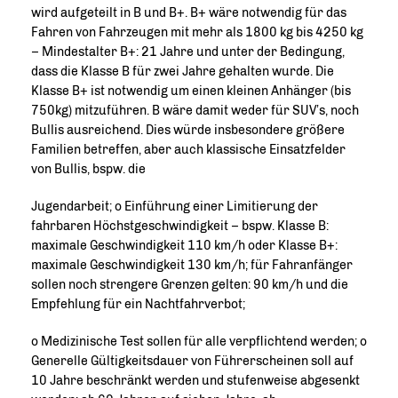
wird aufgeteilt in B und B+. B+ wäre notwendig für das
Fahren von Fahrzeugen mit mehr als 1800 kg bis 4250 kg
– Mindestalter B+: 21 Jahre und unter der Bedingung,
dass die Klasse B für zwei Jahre gehalten wurde. Die
Klasse B+ ist notwendig um einen kleinen Anhänger (bis
750kg) mitzuführen. B wäre damit weder für SUV’s, noch
Bullis ausreichend. Dies würde insbesondere größere
Familien betreffen, aber auch klassische Einsatzfelder
von Bullis, bspw. die
Jugendarbeit; o Einführung einer Limitierung der
fahrbaren Höchstgeschwindigkeit – bspw. Klasse B:
maximale Geschwindigkeit 110 km/h oder Klasse B+:
maximale Geschwindigkeit 130 km/h; für Fahranfänger
sollen noch strengere Grenzen gelten: 90 km/h und die
Empfehlung für ein Nachtfahrverbot;
o Medizinische Test sollen für alle verpflichtend werden; o
Generelle Gültigkeitsdauer von Führerscheinen soll auf
10 Jahre beschränkt werden und stufenweise abgesenkt