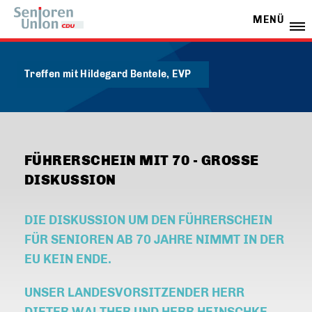
MENÜ
Treffen mit Hildegard Bentele, EVP
FÜHRERSCHEIN MIT 70 - GROSSE D
ISKUSSION
DIE DISKUSSION UM DEN FÜHRERSCHEIN
FÜR SENIOREN AB 70 JAHRE NIMMT IN DER
EU KEIN ENDE.
UNSER LANDESVORSITZENDER HERR