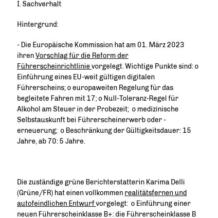
I. Sachverhalt
Hintergrund:
- Die Europäische Kommission hat am 01. März 2023
ihren
Vorschlag für die Reform der
Führerscheinrichtlinie
vorgelegt. Wichtige Punkte sind: o
Einführung eines EU-weit gültigen digitalen
Führerscheins; o europaweiten Regelung für das
begleitete Fahren mit 17; o Null-Toleranz-Regel für
Alkohol am Steuer in der Probezeit; o medizinische
Selbstauskunft bei Führerscheinerwerb oder -
erneuerung; o Beschränkung der Gültigkeitsdauer: 15
Jahre, ab 70: 5 Jahre.
Die zuständige grüne Berichterstatterin Karima Delli
(Grüne/FR) hat einen vollkommen
realitätsfernen und
autofeindlichen Entwurf
vorgelegt: o Einführung einer
neuen Führerscheinklasse B+: die Führerscheinklasse B