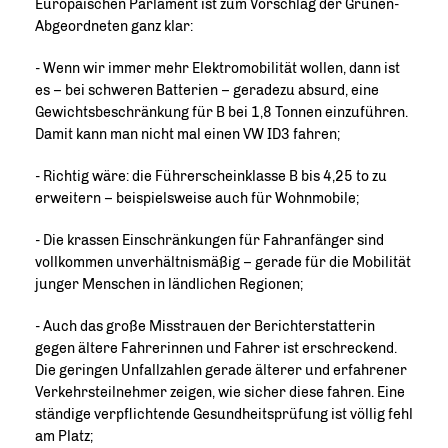
Europäischen Parlament ist zum Vorschlag der Grünen-
Abgeordneten ganz klar:
- Wenn wir immer mehr Elektromobilität wollen, dann ist
es – bei schweren Batterien – geradezu absurd, eine
Gewichtsbeschränkung für B bei 1,8 Tonnen einzuführen.
Damit kann man nicht mal einen VW ID3 fahren;
- Richtig wäre: die Führerscheinklasse B bis 4,25 to zu
erweitern – beispielsweise auch für Wohnmobile;
- Die krassen Einschränkungen für Fahranfänger sind
vollkommen unverhältnismäßig – gerade für die Mobilität
junger Menschen in ländlichen Regionen;
- Auch das große Misstrauen der Berichterstatterin
gegen ältere Fahrerinnen und Fahrer ist erschreckend.
Die geringen Unfallzahlen gerade älterer und erfahrener
Verkehrsteilnehmer zeigen, wie sicher diese fahren. Eine
ständige verpflichtende Gesundheitsprüfung ist völlig fehl
am Platz;