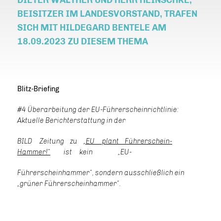
DIETER WALTHER UND HERR HEINSCHKE,
BEISITZER IM LANDESVORSTAND, TRAFEN
SICH MIT HILDEGARD BENTELE AM
18.09.2023 ZU DIESEM THEMA
Blitz-Briefing
#4 Überarbeitung der EU-Führerscheinrichtlinie:
Aktuelle Berichterstattung in der
BILD Zeitung zu
EU plant Führerschei
n
-
Hammer!
“
ist kein „EU-
Führerscheinhammer“, sondern ausschließlich ein
grüner Führerscheinhammer“.