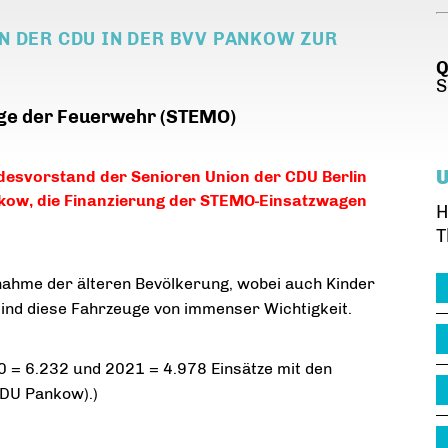
N DER CDU IN DER BVV PANKOW ZUR
Q
S
uge der Feuerwehr (STEMO)
desvorstand der Senioren Union der CDU Berlin
nkow, die Finanzierung der STEMO-Einsatzwagen
H
T
nahme der älteren Bevölkerung, wobei auch Kinder
sind diese Fahrzeuge von immenser Wichtigkeit.
 = 6.232 und 2021 = 4.978 Einsätze mit den
CDU Pankow).)