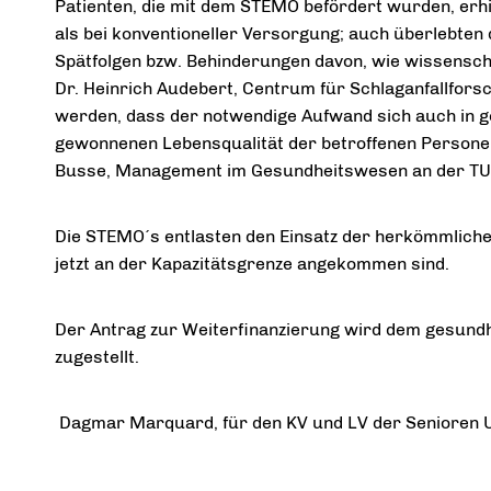
Patienten, die mit dem STEMO befördert wurden, erhi
als bei konventioneller Versorgung; auch überlebten 
Spätfolgen bzw. Behinderungen davon, wie wissensch
Dr. Heinrich Audebert, Centrum für Schlaganfallfors
werden, dass der notwendige Aufwand sich auch in 
gewonnenen Lebensqualität der betroffenen Personen 
Busse, Management im Gesundheitswesen an der TU 
Die STEMO´s entlasten den Einsatz der herkömmliche
jetzt an der Kapazitätsgrenze angekommen sind.
Der Antrag zur Weiterfinanzierung wird dem gesund
zugestellt.
D
agmar Marquard, für den KV und LV der Senioren 