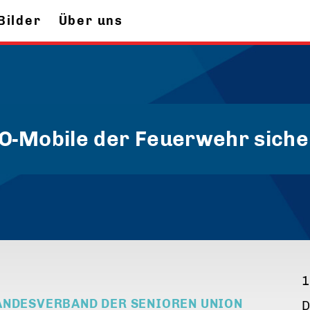
Bilder
Über uns
O-Mobile der Feuerwehr siche
1
ANDESVERBAND DER SENIOREN UNION
D