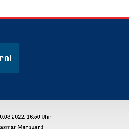
rn!
9.08.2022, 16:50 Uhr
agmar Marquard