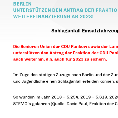
BERLIN
UNTERSTÜTZEN DEN ANTRAG DER FRAKTIO
WEITERFINANZIERUNG AB 2023!
Schlaganfall-Einsatzfahrze
Die Senioren Union der CDU Pankow sowie der Lan
unterstützen den Antrag der Fraktion der CDU Pa
auch weiterhin, d.h. auch für 2023 zu sichern.
Im Zuge des stetigen Zuzugs nach Berlin und der Zu
und Jugendliche einen Schlaganfall erleiden können, 
So wurden im Jahr 2018 = 5.254, 2019 = 5.619, 2020
STEMO´s gefahren (Quelle: David Paul, Fraktion der 