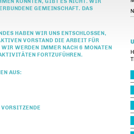
M
MEN KÖNNTEN, GIBT ES NICHT. WIR
 VERBUNDENE GEMEINSCHAFT. DAS
N
NDES HABEN WIR UNS ENTSCHLOSSEN,
AKTIVEN VORSTAND DIE ARBEIT FÜR
. WIR WERDEN IMMER NACH 6 MONATEN
H
 AKTIVITÄTEN FORTZUFÜHREN.
T
EN AUS:
 VORSITZENDE