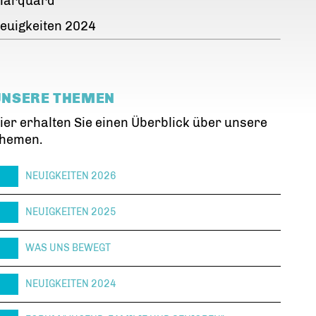
arquard
euigkeiten 2024
UNSERE THEMEN
ier erhalten Sie einen Überblick über unsere
hemen.
NEUIGKEITEN 2026
NEUIGKEITEN 2025
WAS UNS BEWEGT
NEUIGKEITEN 2024