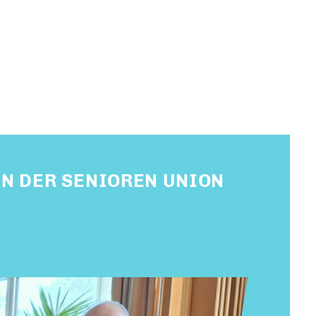
N DER SENIOREN UNION