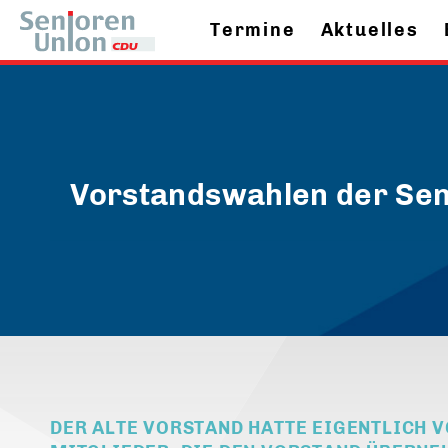
Termine
Aktuelles
Vorstandswahlen der Se
DER ALTE VORSTAND HATTE EIGENTLICH V