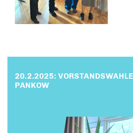
20.2.2025: VORSTANDSWAHLE
PANKOW