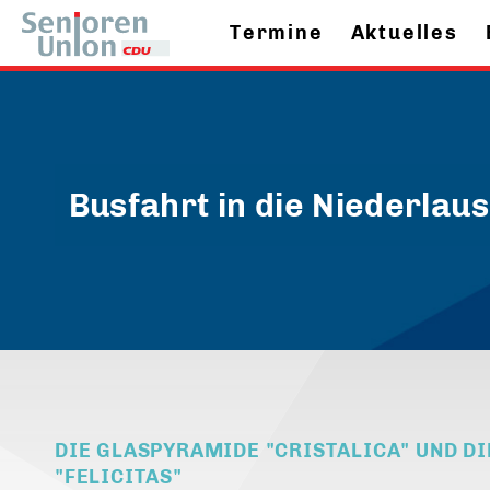
Termine
Aktuelles
Busfahrt in die Niederlaus
DIE GLASPYRAMIDE "CRISTALICA" UND 
"FELICITAS"