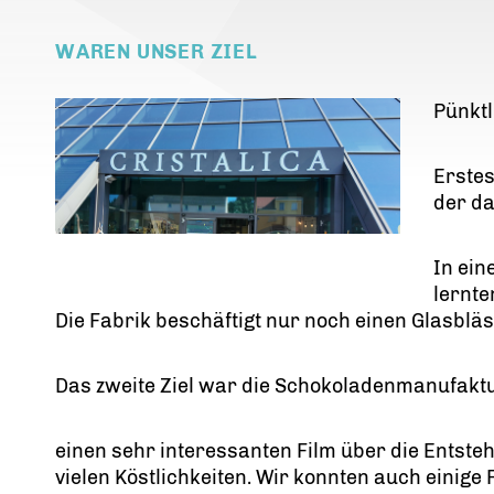
WAREN UNSER ZIEL
Pünktl
Erstes
der da
In ein
lernte
Die Fabrik beschäftigt nur noch einen Glasbläs
Das zweite Ziel war die Schokoladenmanufaktur
einen sehr interessanten Film über die Entste
vielen Köstlichkeiten. Wir konnten auch einige 