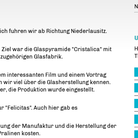
N
ich fuhren wir ab Richtung Niederlausitz.
H
 Ziel war die Glaspyramide "Cristalica" mit
T
zugehörigen Glasfabrik.
em interessanten Film und einem Vortrag
n wir viel über die Glasherstellung kennen.
er, die Produktion wurde eingestellt.
 "Felicitas". Auch hier gab es
hung der Manufaktur und die Herstellung der
Pralinen kosten.