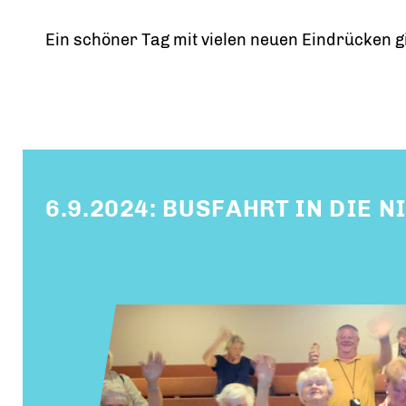
Ein schöner Tag mit vielen neuen Eindrücken gin
6.9.2024: BUSFAHRT IN DIE 