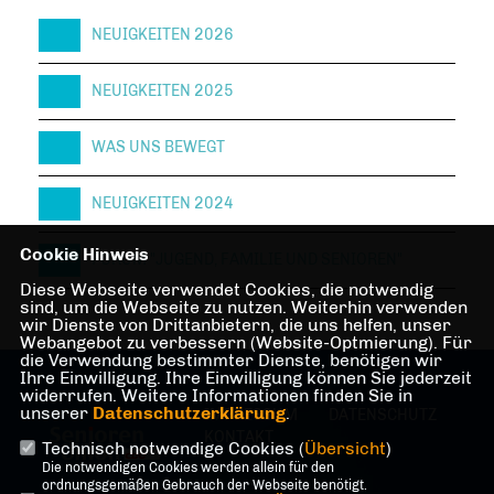
NEUIGKEITEN 2026
NEUIGKEITEN 2025
WAS UNS BEWEGT
NEUIGKEITEN 2024
Cookie Hinweis
FORUM "JUGEND, FAMILIE UND SENIOREN"
Diese Webseite verwendet Cookies, die notwendig
sind, um die Webseite zu nutzen. Weiterhin verwenden
wir Dienste von Drittanbietern, die uns helfen, unser
Webangebot zu verbessern (Website-Optmierung). Für
die Verwendung bestimmter Dienste, benötigen wir
Ihre Einwilligung. Ihre Einwilligung können Sie jederzeit
widerrufen. Weitere Informationen finden Sie in
unserer
Datenschutzerklärung
.
IMPRESSUM
DATENSCHUTZ
KONTAKT
Technisch notwendige Cookies (
Übersicht
)
Die notwendigen Cookies werden allein für den
ordnungsgemäßen Gebrauch der Webseite benötigt.