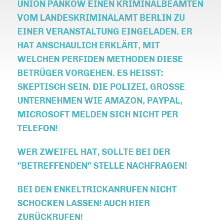
UNION PANKOW EINEN KRIMINALBEAMTEN
VOM LANDESKRIMINALAMT BERLIN ZU
EINER VERANSTALTUNG EINGELADEN. ER
HAT ANSCHAULICH ERKLÄRT, MIT
WELCHEN PERFIDEN METHODEN DIESE
BETRÜGER VORGEHEN. ES HEISST:
SKEPTISCH SEIN.
DIE POLIZEI, GROSSE U
NTERNEHMEN WIE AMAZON, PAYPAL, M
ICROSOFT MELDEN SICH NICHT PER T
ELEFON!
WER ZWEIFEL HAT, SOLLTE BEI DER
"BETREFFENDEN" STELLE
NACHFRAGEN!
BEI DEN ENKELTRICKANRUFEN
NICHT
SCHOCKEN LASSEN!
AUCH HIER
ZURÜCKRUFEN!