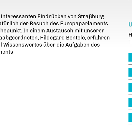
 interessanten Eindrücken von Straßburg
atürlich der Besuch des Europaparlaments
hepunkt. In einem Austausch mit unserer
H
aabgeordneten, Hildegard Bentele, erfuhren
T
el Wissenswertes über die Aufgaben des
ments