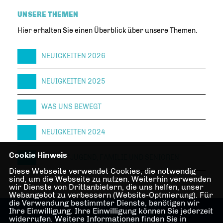
UNSERE THEMEN
Hier erhalten Sie einen Überblick über unsere Themen.
NEUIGKEITEN 2026
NEUIGKEITEN 2025
WAS UNS BEWEGT
NEUIGKEITEN 2024
Cookie Hinweis
FORUM "JUGEND, FAMILIE UND SENIOREN"
Diese Webseite verwendet Cookies, die notwendig
sind, um die Webseite zu nutzen. Weiterhin verwenden
wir Dienste von Drittanbietern, die uns helfen, unser
Webangebot zu verbessern (Website-Optmierung). Für
die Verwendung bestimmter Dienste, benötigen wir
Ihre Einwilligung. Ihre Einwilligung können Sie jederzeit
widerrufen. Weitere Informationen finden Sie in