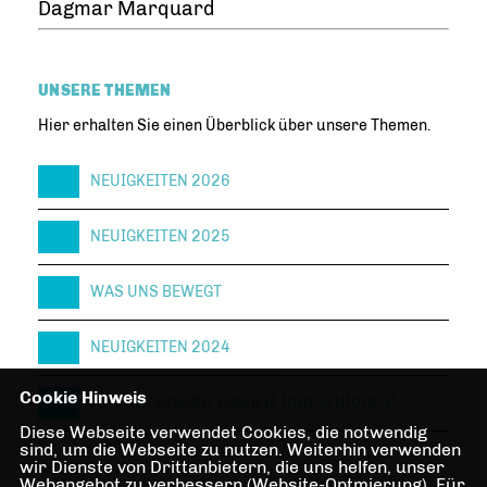
Dagmar Marquard
UNSERE THEMEN
Hier erhalten Sie einen Überblick über unsere Themen.
NEUIGKEITEN 2026
NEUIGKEITEN 2025
WAS UNS BEWEGT
NEUIGKEITEN 2024
Cookie Hinweis
FORUM "JUGEND, FAMILIE UND SENIOREN"
Diese Webseite verwendet Cookies, die notwendig
sind, um die Webseite zu nutzen. Weiterhin verwenden
wir Dienste von Drittanbietern, die uns helfen, unser
Webangebot zu verbessern (Website-Optmierung). Für