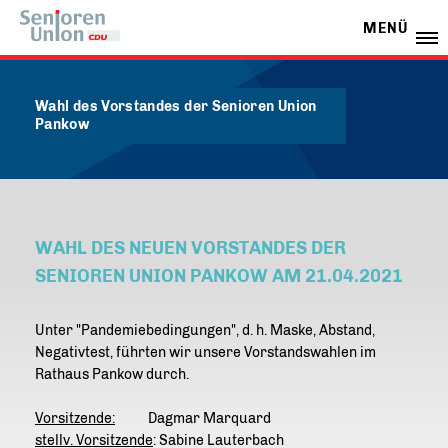
MENÜ
Wahl des Vorstandes der Senioren Union
Pankow
WAHL DES NEUEN VORSTANDES DER
SENIOREN UNION PANKOW AM 21.04.2021
Unter "Pandemiebedingungen", d. h. Maske, Abstand,
Negativtest, führten wir unsere Vorstandswahlen im
Rathaus Pankow durch.
Vorsitzende:
Dagmar Marquard
stellv. Vorsitzende
: Sabine Lauterbach