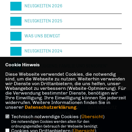
NEUIGKEITEN 2026
NEUIGKEITEN 2025
WAS UNS BEWEGT
NEUIGKEITEN 2024
Cookie Hinweis
FORUM "JUGEND, FAMILIE UND SENIOREN"
Diese Webseite verwendet Cookies, die notwendig
sind, um die Webseite zu nutzen. Weiterhin verwenden
wir Dienste von Drittanbietern, die uns helfen, unser
Webangebot zu verbessern (Website-Optmierung). Für
die Verwendung bestimmter Dienste, benötigen wir
Ihre Einwilligung. Ihre Einwilligung können Sie jederzeit
widerrufen. Weitere Informationen finden Sie in
unserer
Datenschutzerklärung
.
IMPRESSUM
DATENSCHUTZ
KONTAKT
Technisch notwendige Cookies (
Übersicht
)
Die notwendigen Cookies werden allein für den
ordnungsgemäßen Gebrauch der Webseite benötigt.
Cookies von Drittanbietern (
Übersicht
)