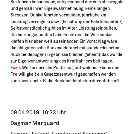
Sie fahren besonnener, entsprechend der Verkehrsregeln
und gemäß ihrer Eigenwahrnehmung: keine langen
Strecken, Dunkelfahrten vermeiden, jährliche km-
Leistung verringern usw. (Erhaltung der Fahrkompetenz).
Selbstverstädnlich gibt es im Alter Leistungseinbußen.
Die hier angedachten Labortests und die Wirklichkeit
klaffen hier aber weit auseinander. Ein Vorschlag wäre
die obligatorische Rückmeldefahrt mit standardisiertem
Rückmeldebogen (Ergebnisse bleiben geheim); das würde
zur Eigenverantwortung des Kraftfahrers beitragen.
Fazit:
Wir fordern die Politik auf, auf welcher Ebene der
Freiwilligkeit ein Gesetzesentwurf geschaffen werden
kann; wer darf z. B. die Rückmeldefahrten durchführen?
09.04.2019, 16:33 Uhr
Dagmar Marquard