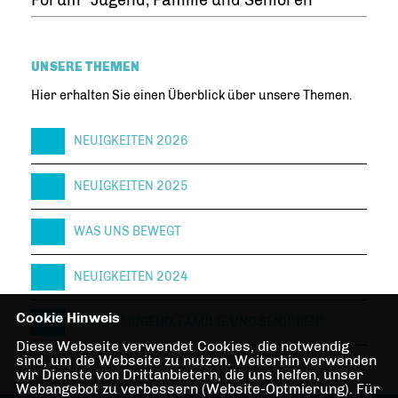
Forum "Jugend, Familie und Senioren"
UNSERE THEMEN
Hier erhalten Sie einen Überblick über unsere Themen.
NEUIGKEITEN 2026
NEUIGKEITEN 2025
WAS UNS BEWEGT
NEUIGKEITEN 2024
Cookie Hinweis
FORUM "JUGEND, FAMILIE UND SENIOREN"
Diese Webseite verwendet Cookies, die notwendig
sind, um die Webseite zu nutzen. Weiterhin verwenden
wir Dienste von Drittanbietern, die uns helfen, unser
Webangebot zu verbessern (Website-Optmierung). Für