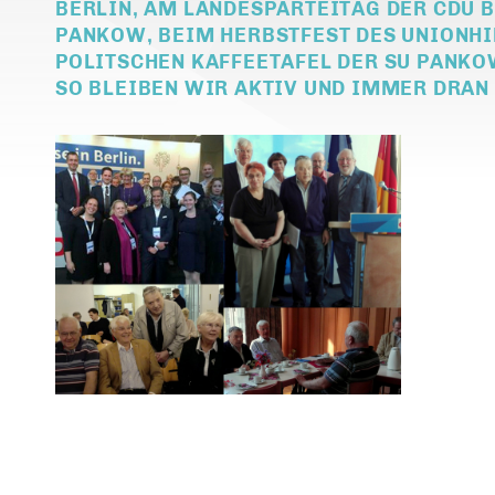
BERLIN, AM LANDESPARTEITAG DER CDU B
PANKOW, BEIM HERBSTFEST DES UNIONH
POLITSCHEN KAFFEETAFEL DER SU PANKO
SO BLEIBEN WIR AKTIV UND IMMER DRAN