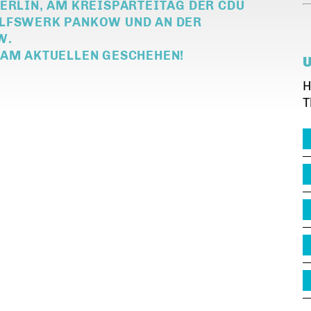
ERLIN, AM KREISPARTEITAG DER CDU
ILFSWERK PANKOW UND AN DER
W.
 AM AKTUELLEN GESCHEHEN!
H
T