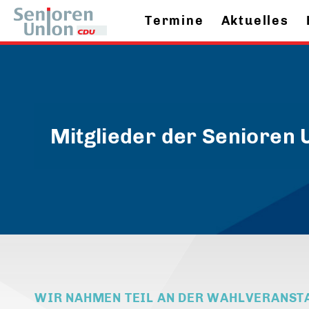
Termine
Aktuelles
Mitglieder der Senioren
WIR NAHMEN TEIL AN DER WAHLVERANST