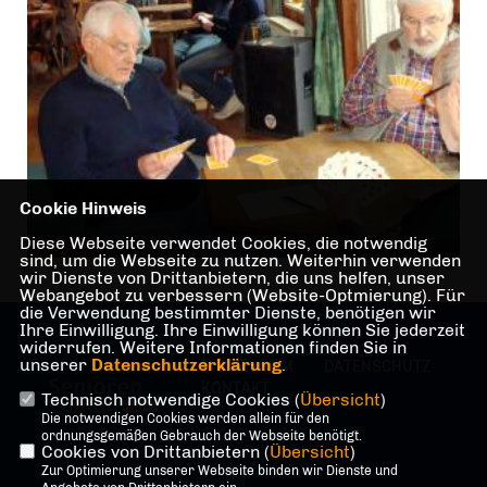
Cookie Hinweis
Diese Webseite verwendet Cookies, die notwendig
sind, um die Webseite zu nutzen. Weiterhin verwenden
wir Dienste von Drittanbietern, die uns helfen, unser
Webangebot zu verbessern (Website-Optmierung). Für
die Verwendung bestimmter Dienste, benötigen wir
Ihre Einwilligung. Ihre Einwilligung können Sie jederzeit
widerrufen. Weitere Informationen finden Sie in
unserer
Datenschutzerklärung
.
IMPRESSUM
DATENSCHUTZ
KONTAKT
Technisch notwendige Cookies (
Übersicht
)
Die notwendigen Cookies werden allein für den
ordnungsgemäßen Gebrauch der Webseite benötigt.
Cookies von Drittanbietern (
Übersicht
)
Zur Optimierung unserer Webseite binden wir Dienste und
@2026 Senioren Union Berlin