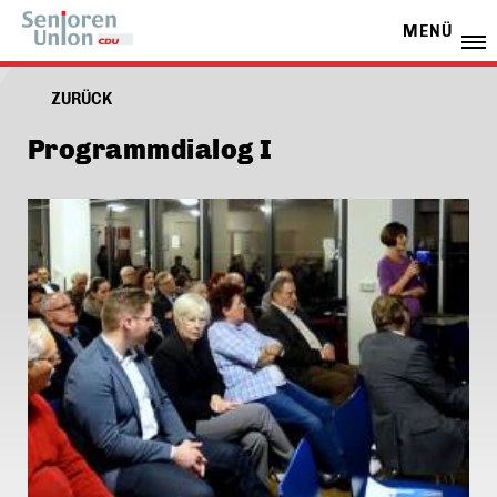
MENÜ
ZURÜCK
Programmdialog I