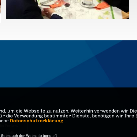
d, um die Webseite zu nutzen. Weiterhin verwenden wir Dien
die Verwendung bestimmter Dienste, benötigen wir Ihre Einw
serer
Datenschutzerklärung
.
lin Pankow
orbehalten.
 Gebrauch der Webseite benötigt.