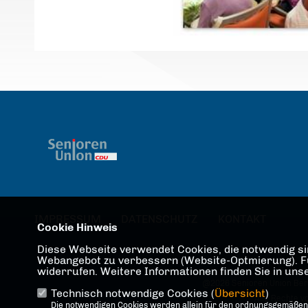
IMPRESSUM
DATENSCHUTZ
KONTAKT
Cookie Hinweis
Diese Webseite verwendet Cookies, die notwendig sin
Webangebot zu verbessern (Website-Optmierung). Für 
widerrufen. Weitere Informationen finden Sie in un
@2026 Senioren Union Ber
Technisch notwendige Cookies (
Übersicht
)
Alle Rechte v
Die notwendigen Cookies werden allein für den ordnungsgemäßen