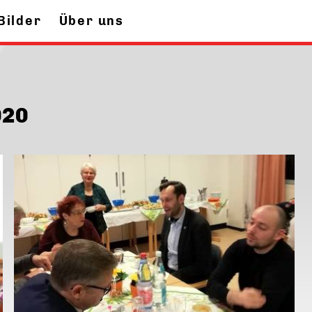
Bilder
Über uns
020