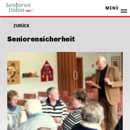
MENÜ
ZURÜCK
Seniorensicherheit